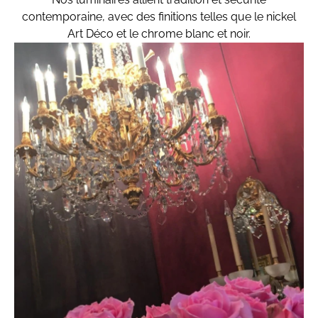
contemporaine, avec des finitions telles que le nickel
Art Déco et le chrome blanc et noir.